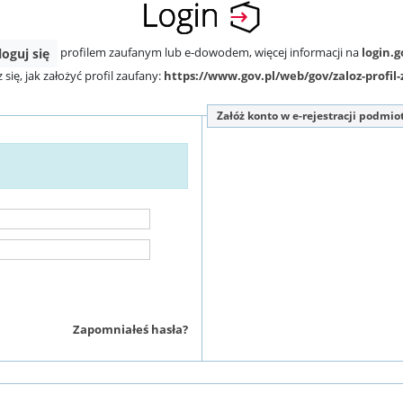
profilem zaufanym lub e-dowodem, więcej informacji na
login.g
loguj się
się, jak założyć profil zaufany:
https://www.gov.pl/web/gov/zaloz-profil
Załóż konto w e-rejestracji podmio
Zapomniałeś hasła?