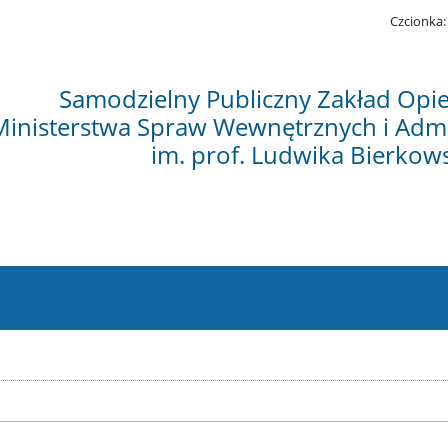
Czcionka:
Samodzielny Publiczny Zakład Opi
Ministerstwa Spraw Wewnętrznych i Admi
im. prof. Ludwika Bierkow