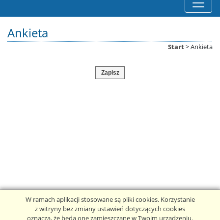
Ankieta
Start
>
Ankieta
Zapisz
W ramach aplikacji stosowane są pliki cookies. Korzystanie
z witryny bez zmiany ustawień dotyczących cookies
oznacza, że będą one zamieszczane w Twoim urządzeniu.